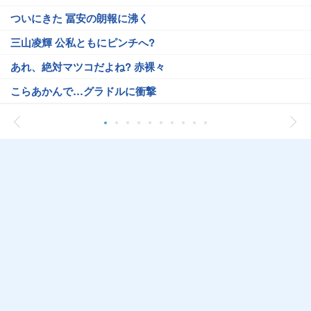
ついにきた 冨安の朗報に沸く
三山凌輝 公私ともにピンチへ?
あれ、絶対マツコだよね? 赤裸々
こらあかんで…グラドルに衝撃