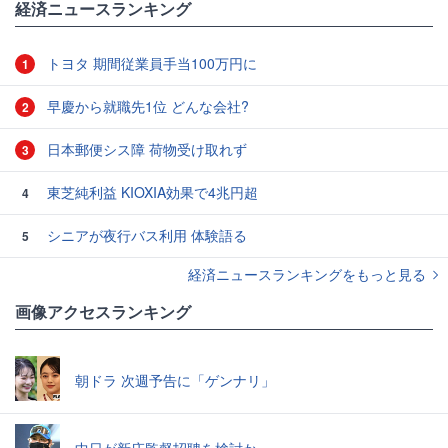
経済ニュースランキング
トヨタ 期間従業員手当100万円に
1
早慶から就職先1位 どんな会社?
2
日本郵便シス障 荷物受け取れず
3
東芝純利益 KIOXIA効果で4兆円超
4
シニアが夜行バス利用 体験語る
5
経済ニュースランキングをもっと見る
画像アクセスランキング
朝ドラ 次週予告に「ゲンナリ」
中日が新庄監督招聘を検討か