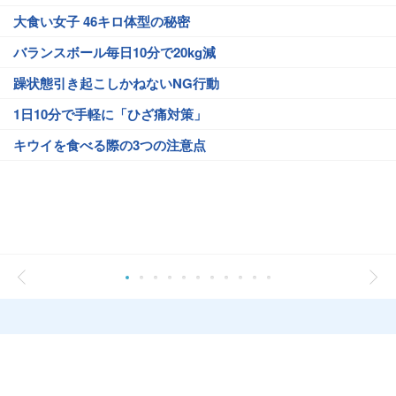
大食い女子 46キロ体型の秘密
バランスボール毎日10分で20kg減
躁状態引き起こしかねないNG行動
1日10分で手軽に「ひざ痛対策」
キウイを食べる際の3つの注意点