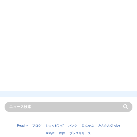
Peachy
ブログ
ショッピング
バンク
みんかぶ
みんかぶChoice
Kstyle
株探
プレスリリース