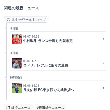
関連の最新ニュース
北中米ワールドカップ
-1日前
08/07 16:32
中村敬斗 ランス合流も去就未定
-1日前
08/07 15:58
ロドリ、レアルに断りの連絡
19時間前
08/06 15:03
長友佑都 FC東京戦で去就挨拶へ
#IT 経済ニュース
#経済総合ニュース