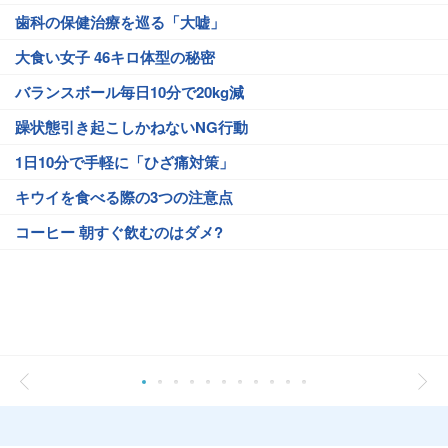
歯科の保健治療を巡る「大嘘」
大食い女子 46キロ体型の秘密
バランスボール毎日10分で20kg減
躁状態引き起こしかねないNG行動
1日10分で手軽に「ひざ痛対策」
キウイを食べる際の3つの注意点
コーヒー 朝すぐ飲むのはダメ?