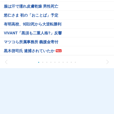
服は汗で濡れ皮膚乾燥 男性死亡
悠仁さま 初の「おことば」予定
有明高校、9回2死から大逆転勝利
VIVANT「黒須も二重人格?」反響
マツコら所属事務所 義援金寄付
黒木啓司氏 逮捕されていたか