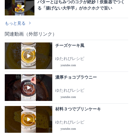
バターとはちみつのコクが絶妙！炊飯器でつく
る「揚げない大学芋」がホクホクで旨い
もっと見る
関連動画（外部リンク）
チーズケーキ風
ゆたれぴレシピ
youtube.com
濃厚チョコブラウニー
ゆたれぴレシピ
youtube.com
材料３つでプリンケーキ
ゆたれぴレシピ
youtube.com