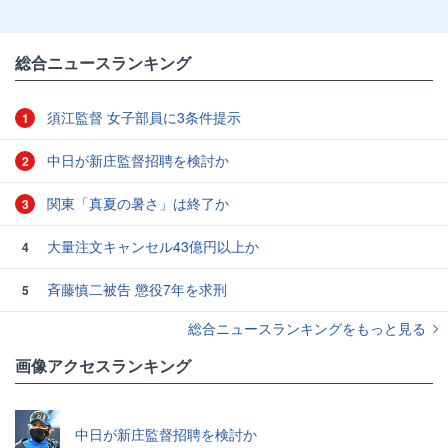
総合ニュースランキング
須江監督 女子部員に3条件提示
1
中日が新庄監督招聘を検討か
2
関東「真夏の暑さ」は終了か
3
大量注文キャンセル43億円以上か
4
斉藤慎二被告 懲役7年を求刑
5
総合ニュースランキングをもっと見る
画像アクセスランキング
中日が新庄監督招聘を検討か