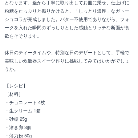
となります。釜から丁寧に取り出してお皿に乗せ、仕上げに
粉糖をたっぷりと振りかけると、「しっとり濃厚」なガトー
ショコラが完成しました。バター不使用でありながら、フォ
ークを入れた瞬間のずっしりとした感触とリッチな断面が食
欲をそそります。
休日のティータイムや、特別な日のデザートとして、手軽で
美味しい炊飯器スイーツ作りに挑戦してみてはいかがでしょ
うか。
【レシピ】
［材料］
・チョコレート 4枚
・生クリーム 1箱
・砂糖 25g
・溶き卵 3個
・薄力粉 50g