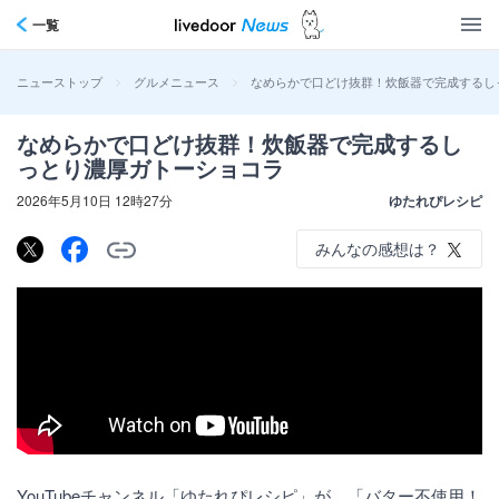
一覧
>
>
なめらかで口どけ抜群！炊飯器で完成するし
ニューストップ
グルメニュース
なめらかで口どけ抜群！炊飯器で完成するし
っとり濃厚ガトーショコラ
2026年5月10日 12時27分
ゆたれぴレシピ
みんなの感想は？
YouTubeチャンネル「ゆたれぴレシピ」が、「バター不使用！