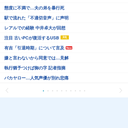
態度に不満で…夫の弟を暴行死
駅で流れた「不適切音声」に声明
レアルでの経験 中井卓大が回想
注目 古いPCが復活するUSB
有吉「引退時期」について言及
嫌と言わないから同意では…見解
執行猶予つけば御の字 記者指摘
バカヤロー…人気声優が別れ悲痛