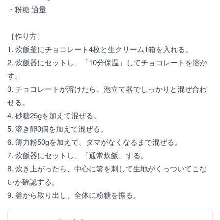
・粉糖 適量
［作り方］
1. 炊飯釜にチョコレート4枚と生クリーム1箱を入れる。
2. 炊飯器にセットし、「10分保温」してチョコレートを溶か
す。
3. チョコレートが溶けたら、泡立て器でしっかりと混ぜ合わ
せる。
4. 砂糖25gを加えて混ぜる。
5. 溶き卵3個を加えて混ぜる。
6. 薄力粉50gを加えて、ダマがなくなるまで混ぜる。
7. 炊飯器にセットし、「通常炊飯」する。
8. 炊き上がったら、中心に箸を刺して生地がくっついてこな
いか確認する。
9. 釜から取り出し、全体に粉糖を振る。