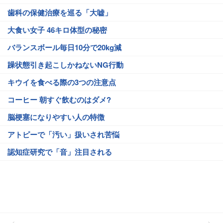
歯科の保健治療を巡る「大嘘」
大食い女子 46キロ体型の秘密
バランスボール毎日10分で20kg減
躁状態引き起こしかねないNG行動
キウイを食べる際の3つの注意点
コーヒー 朝すぐ飲むのはダメ?
脳梗塞になりやすい人の特徴
アトピーで「汚い」扱いされ苦悩
認知症研究で「音」注目される