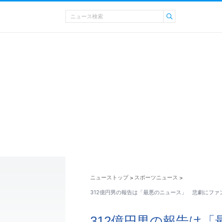
ニューストップ
スポーツニュース
>
>
312億円男の報告は「最悪のニュース」 悲劇にファ
312億円男の報告は