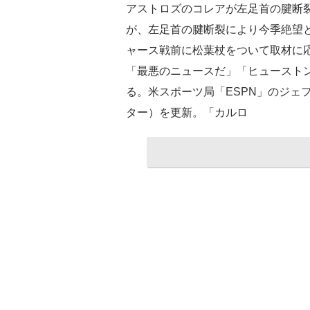
アストロズのコレアが左足首の腱断
が、左足首の腱断裂により今季絶望と
ャース戦前に松葉杖をついて取材に応
「最悪のニュースだ」「ヒュースト
る。米スポーツ局「ESPN」のジェ
ター）を更新。「カルロ