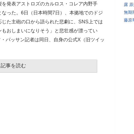
裂を発表アストロズのカルロス・コレア内野手
露 
無期
なった。6日（日本時間7日）、本拠地でのドジ
藤原
じた主砲の口から語られた悲劇に、SNS上では
ンもおしまいになりそう」と悲壮感が漂ってい
フ・パッサン記者は同日、自身の公式X（旧ツイッ
記事を読む