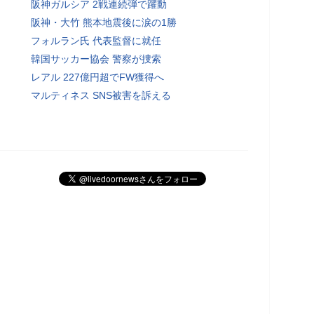
阪神ガルシア 2戦連続弾で躍動
阪神・大竹 熊本地震後に涙の1勝
フォルラン氏 代表監督に就任
韓国サッカー協会 警察が捜索
レアル 227億円超でFW獲得へ
マルティネス SNS被害を訴える