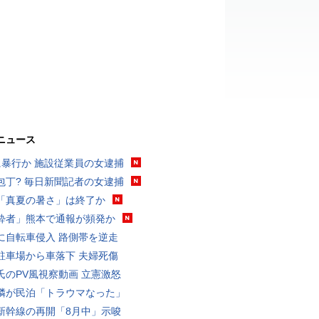
ニュース
に暴行か 施設従業員の女逮捕
包丁? 毎日新聞記者の女逮捕
「真夏の暑さ」は終了か
酔者」熊本で通報が頻発か
に自転車侵入 路側帯を逆走
駐車場から車落下 夫婦死傷
氏のPV風視察動画 立憲激怒
隣が民泊「トラウマなった」
新幹線の再開「8月中」示唆