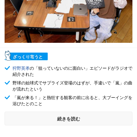
ざっくり言うと
狩野英孝
の「狙っていないのに面白い」エピソードがラジオで
紹介された
野球の始球式でサプライズ登場のはずが、手違いで「嵐」の曲
が流れたという
「嵐が来る！」と熱狂する観客の前に出ると、大ブーイングを
浴びたとのこと
続きを読む