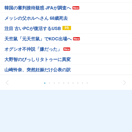
韓国の審判接待疑惑 JFAが調査へ
メッシの父ホルヘさん 68歳死去
注目 古いPCが復活するUSB
天竺鼠「元天竺鼠」でKOC出場へ
オグシオ不仲説「嫌だった」
大野智のびっしりタトゥーに異変
山崎怜奈、突然妊娠だけ公表の訳