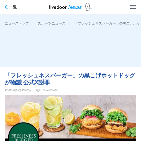
一覧
>
>
「フレッシュネスバーガー」の黒こげホッ
ニューストップ
スポーツニュース
「フレッシュネスバーガー」の黒こげホットドッグ
が物議 公式X謝罪
2026年4月29日 15時30分
写真：Smart FLASH