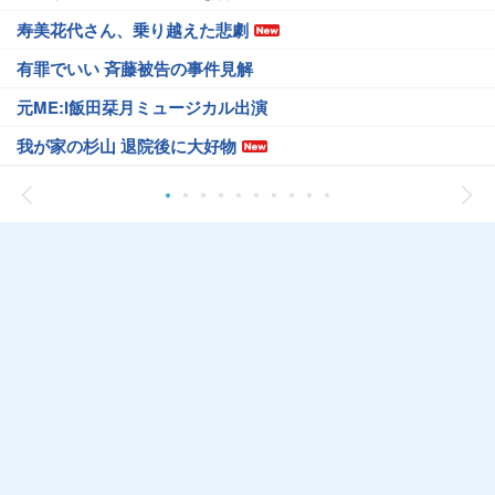
寿美花代さん、乗り越えた悲劇
有罪でいい 斉藤被告の事件見解
元ME:I飯田栞月ミュージカル出演
我が家の杉山 退院後に大好物