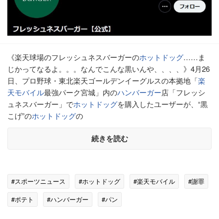
《楽天球場のフレッシュネスバーガーの
ホットドッグ
……ま
じかってなるよ。。。なんでこんな黒いんや、、、、》4月26
日、プロ野球・東北楽天ゴールデンイーグルスの本拠地「
楽
天モバイル
最強パーク宮城」内の
ハンバーガー
店「フレッシ
ュネスバーガー」で
ホットドッグ
を購入したユーザーが、“黒
こげ”の
ホットドッグ
の
続きを読む
#スポーツニュース
#ホットドッグ
#楽天モバイル
#謝罪
#ポテト
#ハンバーガー
#パン