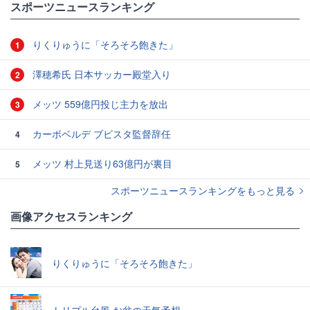
スポーツニュースランキング
りくりゅうに「そろそろ飽きた」
1
澤穂希氏 日本サッカー殿堂入り
2
メッツ 559億円投じ主力を放出
3
カーボベルデ ブビスタ監督辞任
4
メッツ 村上見送り63億円が裏目
5
スポーツニュースランキングをもっと見る
画像アクセスランキング
りくりゅうに「そろそろ飽きた」