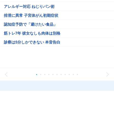
アレルギー対応 ねじりパン術
排泄に異常 子宮体がん初期症状
認知症予防で「避けたい食品」
筋トレ7年 彼女なしも肉体は別格
診察は5分しかできない 本音告白