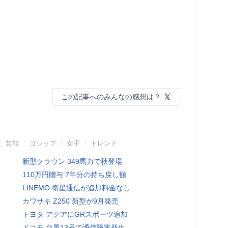
この記事へのみんなの感想は？
芸能
ゴシップ
女子
トレンド
新型クラウン 349馬力で秋登場
110万円贈与 7年分の持ち戻し額
LINEMO 衛星通信が追加料金なし
カワサキ Z250 新型が9月発売
トヨタ アクアにGRスポーツ追加
ドコモ 台風13号で通信障害発生