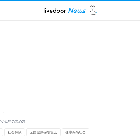
ス
>
的や給料の求め方
社会保険
全国健康保険協会
健康保険組合