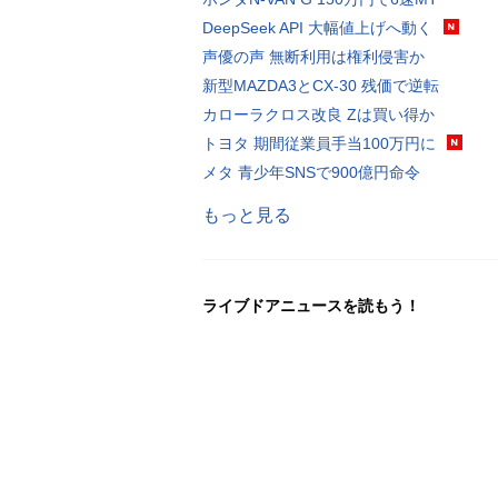
DeepSeek API 大幅値上げへ動く
声優の声 無断利用は権利侵害か
新型MAZDA3とCX-30 残価で逆転
カローラクロス改良 Zは買い得か
トヨタ 期間従業員手当100万円に
メタ 青少年SNSで900億円命令
もっと見る
ライブドアニュースを読もう！