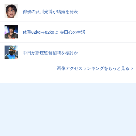
俳優の及川光博が結婚を発表
体重62kg→82kgに 寺田心の生活
中日が新庄監督招聘を検討か
画像アクセスランキングをもっと見る