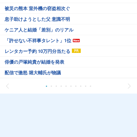
被災の熊本 室外機の窃盗相次ぐ
息子助けようとした父 意識不明
ケニア人と結婚「差別」のリアル
「許せない不祥事タレント」1位
レンタカー予約 10万円分当たる
俳優の戸塚純貴が結婚を発表
配信で激怒 堀大輔氏が物議