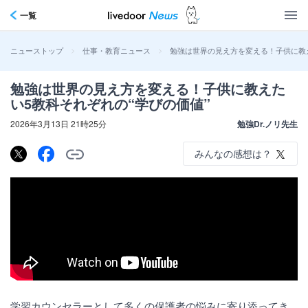
一覧
>
>
勉強は世界の見え方を変える！子供に教え
ニューストップ
仕事・教育ニュース
勉強は世界の見え方を変える！子供に教えた
い5教科それぞれの“学びの価値”
2026年3月13日 21時25分
勉強Dr.ノリ先生
みんなの感想は？
学習カウンセラーとして多くの保護者の悩みに寄り添ってき