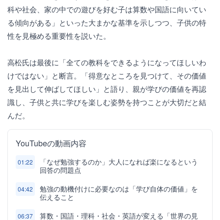
科や社会、家の中での遊びを好む子は算数や国語に向いてい
る傾向がある」といった大まかな基準を示しつつ、子供の特
性を見極める重要性を説いた。
高松氏は最後に「全ての教科をできるようになってほしいわ
けではない」と断言。「得意なところを見つけて、その価値
を見出して伸ばしてほしい」と語り、親が学びの価値を再認
識し、子供と共に学びを楽しむ姿勢を持つことが大切だと結
んだ。
YouTubeの動画内容
「なぜ勉強するのか」大人になれば楽になるという
01:22
回答の問題点
勉強の動機付けに必要なのは「学び自体の価値」を
04:42
伝えること
算数・国語・理科・社会・英語が変える「世界の見
06:37