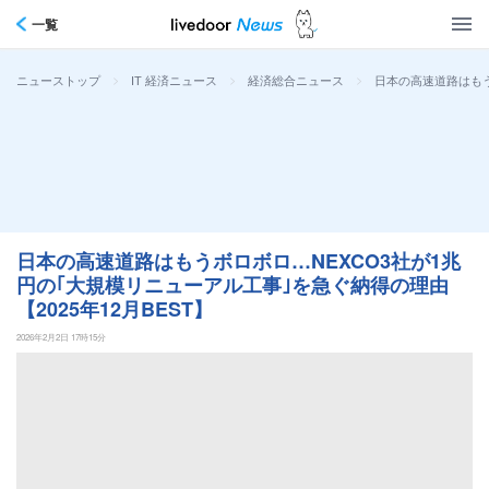
一覧
>
>
>
日本の高速道路はもう
ニューストップ
IT 経済ニュース
経済総合ニュース
日本の高速道路はもうボロボロ…NEXCO3社が1兆
円の｢大規模リニューアル工事｣を急ぐ納得の理由
【2025年12月BEST】
2026年2月2日 17時15分