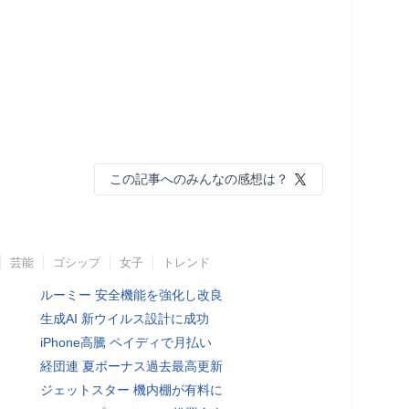
この記事へのみんなの感想は？
芸能
ゴシップ
女子
トレンド
ルーミー 安全機能を強化し改良
生成AI 新ウイルス設計に成功
iPhone高騰 ペイディで月払い
経団連 夏ボーナス過去最高更新
ジェットスター 機内棚が有料に