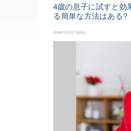
4歳の息子に試すと効
る簡単な方法はある?
2026年1月12日 6時0分