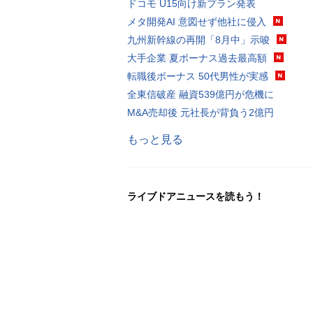
ドコモ U15向け新プラン発表
メタ開発AI 意図せず他社に侵入
九州新幹線の再開「8月中」示唆
大手企業 夏ボーナス過去最高額
転職後ボーナス 50代男性が実感
全東信破産 融資539億円が危機に
M&A売却後 元社長が背負う2億円
もっと見る
ライブドアニュースを読もう！