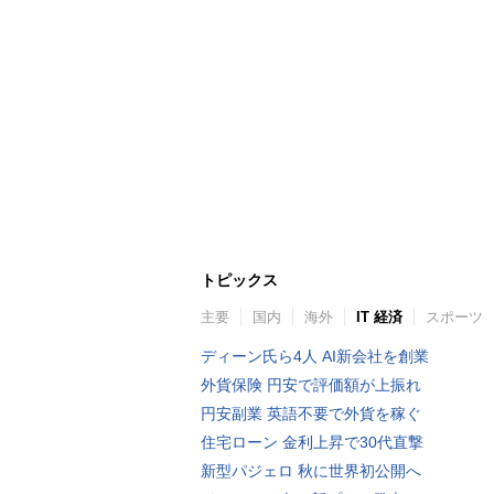
トピックス
主要
国内
海外
IT 経済
スポーツ
ディーン氏ら4人 AI新会社を創業
外貨保険 円安で評価額が上振れ
円安副業 英語不要で外貨を稼ぐ
住宅ローン 金利上昇で30代直撃
新型パジェロ 秋に世界初公開へ