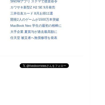
SNOWアプリ ステマで措置命令
カワサキ新型Z H2 SE 9月発売
三井住友カード 8月お得11選
開発2人のゲームが1500万本突破
MacBook Neo 学生の最初の相棒に
大手企業 夏賞与が過去最高額に
任天堂 被災者へ無償修理を発表