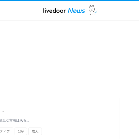
ス
>
簡単な方法はある…
ティブ
109
成人