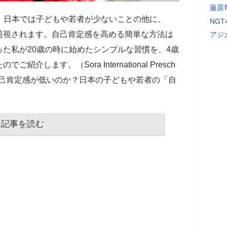
藤原
。日本では子どもや若者が少ないことの他に、
NG
題視されます。自己肯定感を高める簡単な方法は
アジ
た私が20歳の時に始めたシンプルな習慣を、4歳
します。（Sora International Presch
自己肯定感が低いのか？日本の子どもや若者の「自
記事を読む