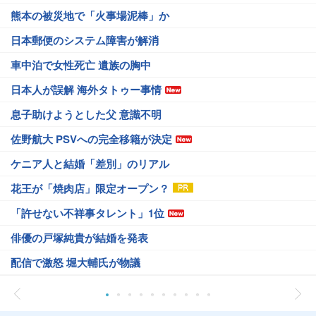
熊本の被災地で「火事場泥棒」か
日本郵便のシステム障害が解消
車中泊で女性死亡 遺族の胸中
日本人が誤解 海外タトゥー事情
息子助けようとした父 意識不明
佐野航大 PSVへの完全移籍が決定
ケニア人と結婚「差別」のリアル
花王が「焼肉店」限定オープン？
「許せない不祥事タレント」1位
俳優の戸塚純貴が結婚を発表
配信で激怒 堀大輔氏が物議