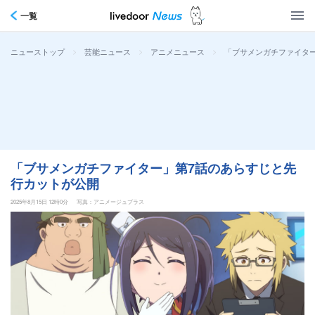
一覧
>
>
>
「ブサメンガチファイタ
ニューストップ
芸能ニュース
アニメニュース
「ブサメンガチファイター」第7話のあらすじと先
行カットが公開
2025年8月15日 12時0分
写真：アニメージュプラス