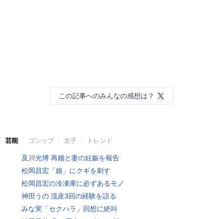
この記事へのみんなの感想は？
芸能
ゴシップ
女子
トレンド
及川光博 再婚と妻の妊娠を報告
松岡昌宏「娘」にクギを刺す
松岡昌宏の冷凍庫に必ずあるモノ
神田うの 流産3回の経験を語る
みな実「セクハラ」回想に絶叫