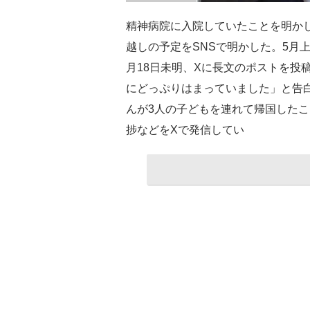
精神病院に入院していたことを明か
越しの予定をSNSで明かした。5月
月18日未明、Xに長文のポストを投
にどっぷりはまっていました」と告
んが3人の子どもを連れて帰国した
捗などをXで発信してい