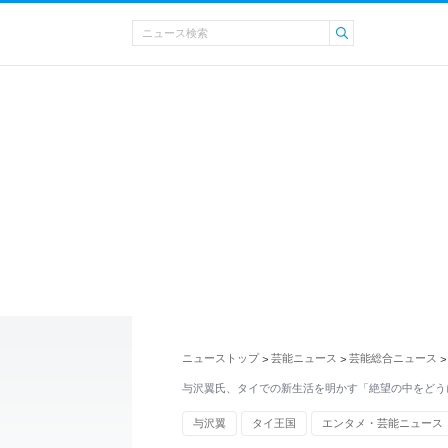
ニューストップ
芸能ニュース
芸能総合ニュース
>
>
>
与沢翼氏、タイでの新生活を明かす「絶望の中をどう
与沢翼
タイ王国
エンタメ・芸能ニュース