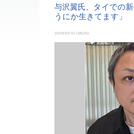
与沢翼氏、タイでの新
うにか生きてます」
2025年8月7日 12時25分