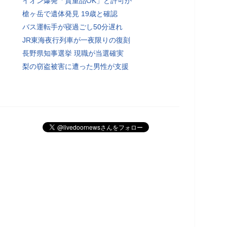
イオン爆発「貴重品OK」と許可か
槍ヶ岳で遺体発見 19歳と確認
バス運転手が寝過ごし50分遅れ
JR東海夜行列車が一夜限りの復刻
長野県知事選挙 現職が当選確実
梨の窃盗被害に遭った男性が支援