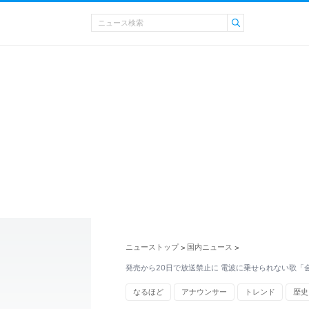
ニューストップ
国内ニュース
>
>
発売から20日で放送禁止に 電波に乗せられない歌「
なるほど
アナウンサー
トレンド
歴史