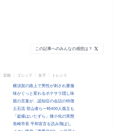
この記事へのみんなの感想は？
芸能
ゴシップ
女子
トレンド
横須賀の路上で男性が刺され重傷
味がぐっと変わるポテサラ隠し味
親の言葉が…認知症の会話の特徴
土石流 登山者ら一時400人孤立も
「盗撮はいたずら」矮小化の実態
長崎市長 平和宣言を読み飛ばし