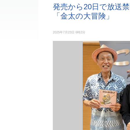
発売から20日で放送
「金太の大冒険」
2025年7月23日 6時2分