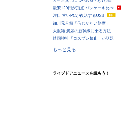
人生台無しに…やめるべき7項目
最安129円が頂点 パンケーキ比べ
注目 古いPCが復活するUSB
細川元首相「信じがたい態度」
大混雑 満席の新幹線に乗る方法
靖国神社「コスプレ禁止」が話題
もっと見る
ライブドアニュースを読もう！