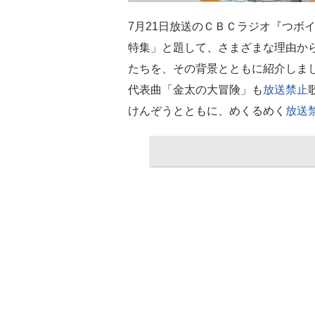
7月21日放送のＣＢＣラジオ『つボ
特集」と題して、さまざまな理由か
たちを、その背景とともに紹介しまし
代表曲「金太の大冒険」も
放送禁止
けんぞうとともに、めくるめく
放送