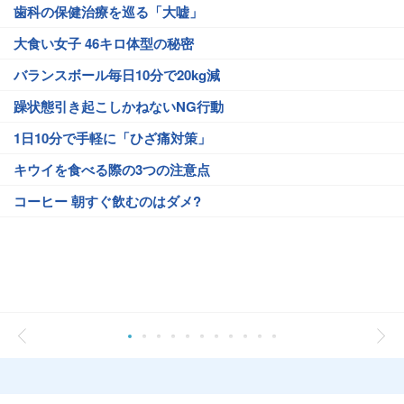
歯科の保健治療を巡る「大嘘」
大食い女子 46キロ体型の秘密
バランスボール毎日10分で20kg減
躁状態引き起こしかねないNG行動
1日10分で手軽に「ひざ痛対策」
キウイを食べる際の3つの注意点
コーヒー 朝すぐ飲むのはダメ?