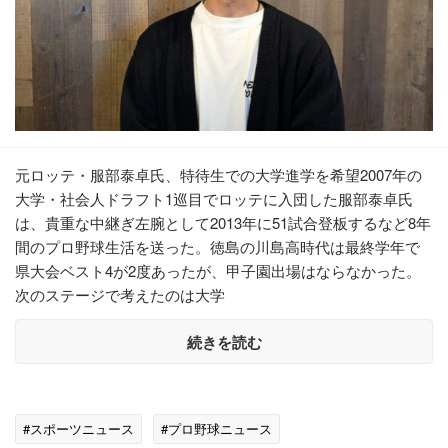
元ロッテ・服部泰卓氏、特待生での大学進学を希望2007年の
大学・社会人ドラフト1巡目でロッテに入団した服部泰卓氏
は、貴重な中継ぎ左腕として2013年に51試合登板するなど8年
間のプロ野球生活を送った。徳島の川島高時代は最終学年で
県大会ベスト4が2度あったが、甲子園出場はならなかった。
次のステージで考えたのは大学
続きを読む
#スポーツニュース
#プロ野球ニュース