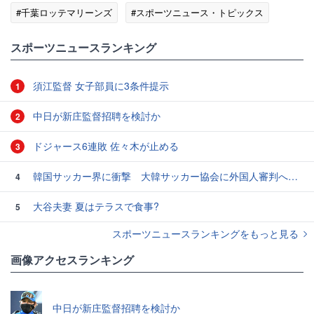
#千葉ロッテマリーンズ
#スポーツニュース・トピックス
#プロ野球ニュース
スポーツニュースランキング
須江監督 女子部員に3条件提示
1
中日が新庄監督招聘を検討か
2
ドジャース6連敗 佐々木が止める
3
韓国サッカー界に衝撃 大韓サッカー協会に外国人審判への“性的接待”疑惑 韓国メディアが報道
4
大谷夫妻 夏はテラスで食事?
5
スポーツニュースランキングをもっと見る
画像アクセスランキング
中日が新庄監督招聘を検討か