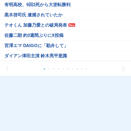
有明高校、9回2死から大逆転勝利
黒木啓司氏 逮捕されていたか
テオくん 加藤乃愛との破局発表
佐藤二朗 約3週間ぶりにX投稿
宮澤エマ DAIGOに「勘弁して」
ダイアン津田主演 鈴木亮平意識