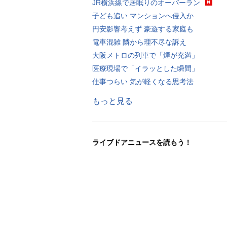
JR横浜線で居眠りのオーバーラン
子ども追い マンションへ侵入か
円安影響考えず 豪遊する家庭も
電車混雑 隣から理不尽な訴え
大阪メトロの列車で「煙が充満」
医療現場で「イラッとした瞬間」
仕事つらい 気が軽くなる思考法
もっと見る
ライブドアニュースを読もう！