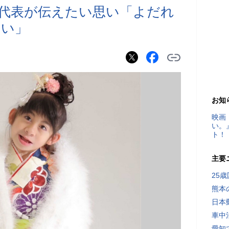
代表が伝えたい思い「よだれ
ない」
お知
映画
い。
ト！
主要
25
熊本
日本
車中
愛知