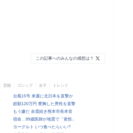
この記事へのみんなの感想は？
芸能
ゴシップ
女子
トレンド
台風15号 来週に北日本を直撃か
総額120万円 豊胸した男性を直撃
もう嫌だ 余震続き熊本市長本音
宿命…99歳医師が地震で「覚悟」
ヨーグルト いつ食べたらいい?