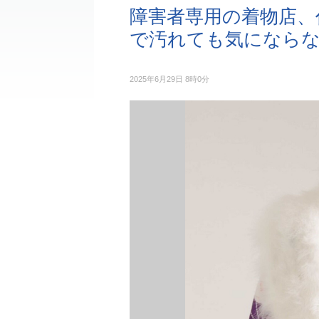
障害者専用の着物店、
で汚れても気になら
2025年6月29日 8時0分