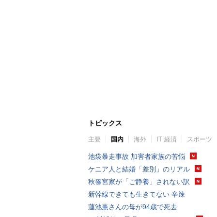
トピックス
主要
国内
海外
IT 経済
スポーツ
池袋暴走事故 加害者家族の苦悩
ケニア人と結婚「差別」のリアル
秋篠宮家が「ご静養」されない訳
新幹線できても生きてない 辛辣
蓮池薫さんの母が94歳で死去