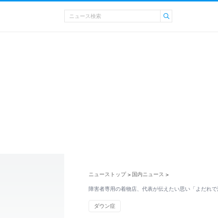
ニューストップ
国内ニュース
>
>
障害者専用の着物店、代表が伝えたい思い「よだれで
ダウン症