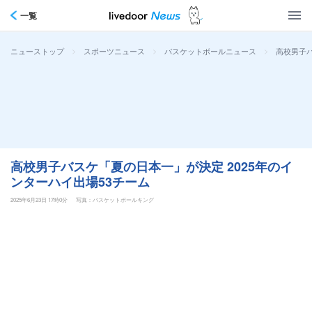
一覧
>
>
>
高校男子バ
ニューストップ
スポーツニュース
バスケットボールニュース
高校男子バスケ「夏の日本一」が決定 2025年のイ
ンターハイ出場53チーム
2025年6月23日 17時0分
写真：バスケットボールキング