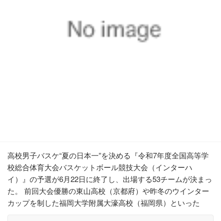
高校男子バスケ“夏の日本一”を決める『令和7年度全国高等学
校総合体育大会バスケットボール競技大会（インターハ
イ）』の予選が6月22日に終了し、出場する53チームが決まっ
た。 前回大会優勝の東山高校（京都府）や昨冬のウインター
カップを制した福岡大学附属大濠高校（福岡県）といった