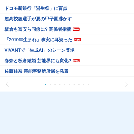
ドコモ新銀行「誕生祭」に盲点
超高校級選手が夏の甲子園沸かす
板倉も冨安ら同僚に? 関係者指摘
「2010年生まれ」事実に耳疑った
VIVANTで「生成AI」のシーン登場
春奈と板倉結婚 芸能界にも変化?
佐藤佳奈 芸能事務所所属を発表