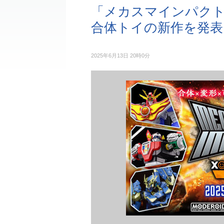
「メカスマインパクト2
合体トイの新作を発表
2025年6月13日 20時0分