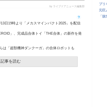
プリ
by ライブドアニュース編集部
元巨
「脱
3日19時より「メカスマインパクト2025」を配信
EROID」、完成品合体トイ「THE合体」の新作を発
ズからは「超獣機神ダンクーガ」の合体ロボットも
記事を読む