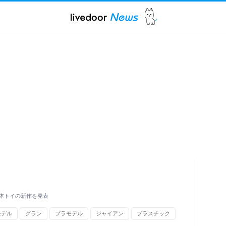
合体トイの新作を発表
モデル
グラン
プラモデル
ジャイアン
プラスチック