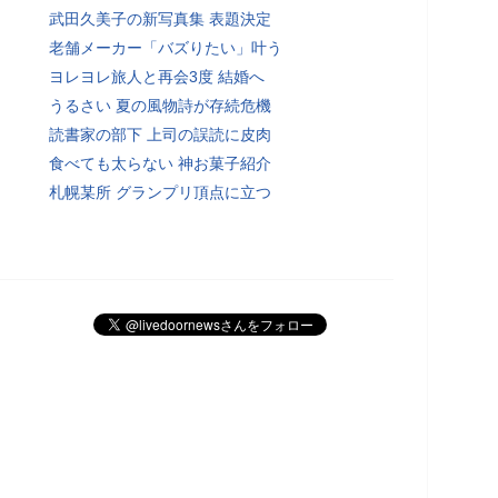
武田久美子の新写真集 表題決定
老舗メーカー「バズりたい」叶う
ヨレヨレ旅人と再会3度 結婚へ
うるさい 夏の風物詩が存続危機
読書家の部下 上司の誤読に皮肉
食べても太らない 神お菓子紹介
札幌某所 グランプリ頂点に立つ