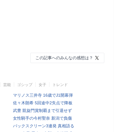
この記事へのみんなの感想は？
芸能
ゴシップ
女子
トレンド
マリノス三井寺 16歳でJ1開幕弾
佐々木朗希 5回途中2失点で降板
武豊 凱旋門賞制覇まで引退せず
女性騎手の今村聖奈 新潟で負傷
バックスクリーン3連発 真相語る