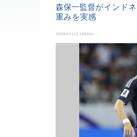
森保一監督がインドネ
重みを実感
2025年6月11日 11時44分