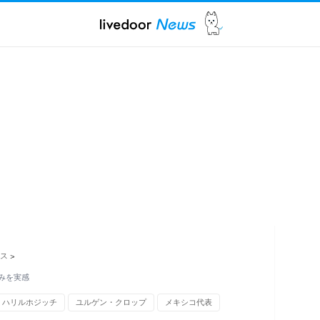
ス
>
みを実感
ハリルホジッチ
ユルゲン・クロップ
メキシコ代表