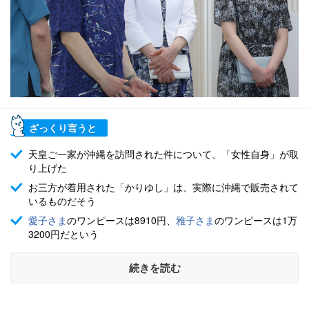
ざっくり言うと
天皇ご一家が沖縄を訪問された件について、「女性自身」が取
り上げた
お三方が着用された「かりゆし」は、実際に沖縄で販売されて
いるものだそう
愛子さま
のワンピースは8910円、
雅子さま
のワンピースは1万
3200円だという
続きを読む