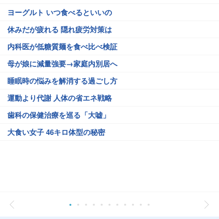
ヨーグルト いつ食べるといいの
休みだが疲れる 隠れ疲労対策は
内科医が低糖質麺を食べ比べ検証
母が娘に減量強要→家庭内別居へ
睡眠時の悩みを解消する過ごし方
運動より代謝 人体の省エネ戦略
歯科の保健治療を巡る「大嘘」
大食い女子 46キロ体型の秘密