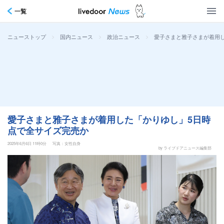
一覧
>
>
>
愛子さまと雅子さまが着用
ニューストップ
国内ニュース
政治ニュース
愛子さまと雅子さまが着用した「かりゆし」5日時
点で全サイズ完売か
2025年6月6日 11時0分
写真：女性自身
by ライブドアニュース編集部