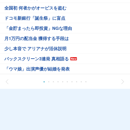
全国初 何者かがオービスを盗む
ドコモ新銀行「誕生祭」に盲点
「金貯まったら即投資」NGな理由
月1万円の配当金 獲得する手段は
少し本音で アリアナが活休説明
バックスクリーン3連発 真相語る
「ウマ娘」出演声優が結婚を発表