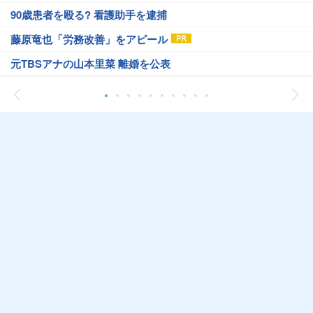
90歳患者を殴る? 看護助手を逮捕
藤原竜也「労務改善」をアピール
元TBSアナの山本里菜 離婚を公表