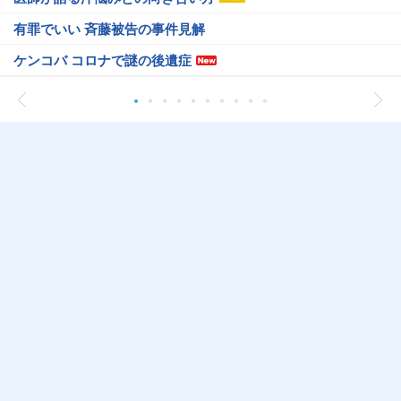
有罪でいい 斉藤被告の事件見解
ケンコバ コロナで謎の後遺症