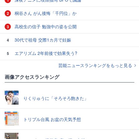
1
桐谷さん がん後悔「千円位」か
2
高校生の信子 勉強中の姿を公開
3
30代で祖母 交際1カ月で妊娠
4
エアリズム 2年前後で効果失う?
5
芸能ニュースランキングをもっと見る
画像アクセスランキング
りくりゅうに「そろそろ飽きた」
トリプル台風 お盆の天気予想