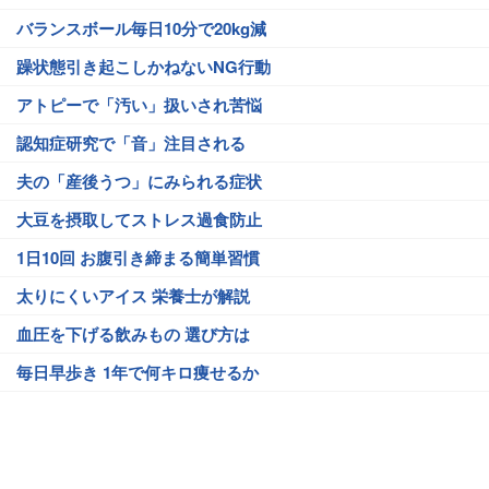
バランスボール毎日10分で20kg減
躁状態引き起こしかねないNG行動
アトピーで「汚い」扱いされ苦悩
認知症研究で「音」注目される
夫の「産後うつ」にみられる症状
大豆を摂取してストレス過食防止
1日10回 お腹引き締まる簡単習慣
太りにくいアイス 栄養士が解説
血圧を下げる飲みもの 選び方は
毎日早歩き 1年で何キロ痩せるか