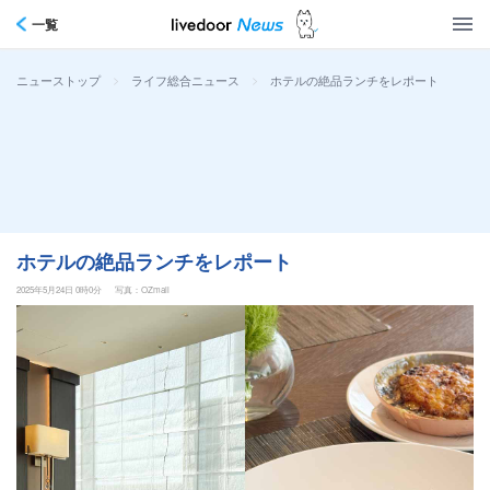
一覧
>
>
ホテルの絶品ランチをレポート
ニューストップ
ライフ総合ニュース
ホテルの絶品ランチをレポート
2025年5月24日 0時0分
写真：OZmall