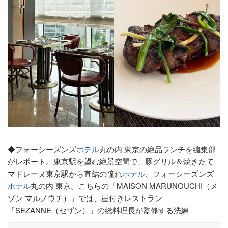
◆フォーシーズンズ
ホテル
丸の内 東京の絶品ランチを編集部
がレポート。東京駅を望む絶景空間で、豚グリル＆焼きたて
マドレーヌ東京駅から直結の憧れ
ホテル
、フォーシーズンズ
ホテル
丸の内 東京。こちらの「MAISON MARUNOUCHI（メ
ゾン マルノウチ）」では、星付きレストラン
「SEZANNE（セザン）」の総料理長が監修する洗練