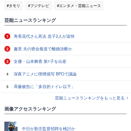
#タモリ
#フジテレビ
#エンタメ・芸能ニュース
芸能ニュースランキング
寿美花代さん死去 息子2人が追悼
1
趣里 夫の密会報道で離婚決断か
2
女優・山本舞香 第1子を出産
3
深夜アニメに喫煙描写 BPOで議論
4
斉藤被告に「多目的トイレ以下」
5
芸能ニュースランキングをもっと見る
画像アクセスランキング
中日が新庄監督招聘を検討か