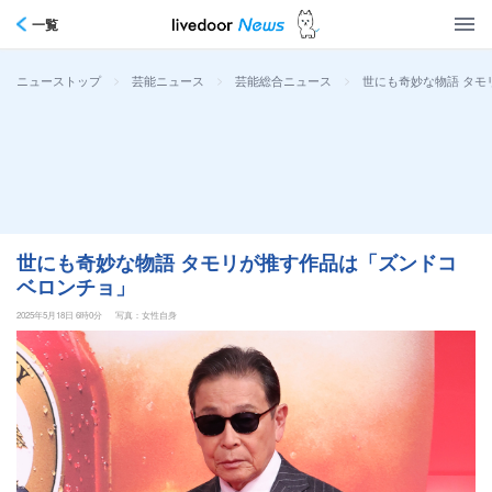
一覧
>
>
>
世にも奇妙な物語 タモ
ニューストップ
芸能ニュース
芸能総合ニュース
世にも奇妙な物語 タモリが推す作品は「ズンドコ
ベロンチョ」
2025年5月18日 6時0分
写真：女性自身