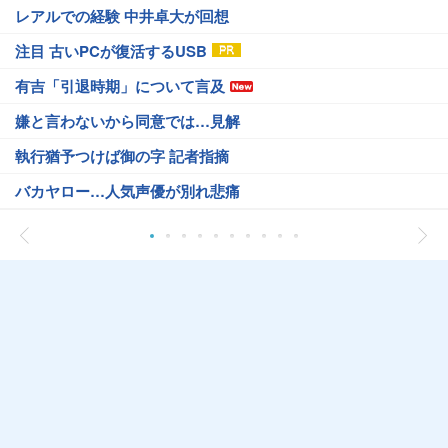
レアルでの経験 中井卓大が回想
注目 古いPCが復活するUSB
有吉「引退時期」について言及
嫌と言わないから同意では…見解
執行猶予つけば御の字 記者指摘
バカヤロー…人気声優が別れ悲痛