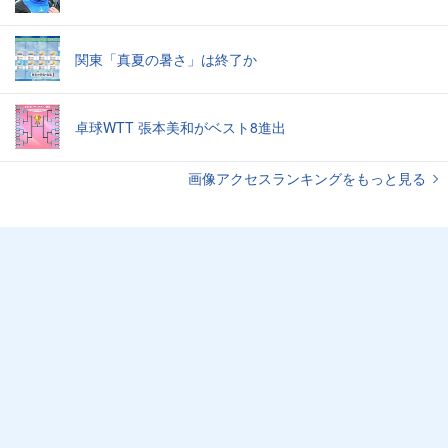
関東「真夏の暑さ」は終了か
卓球WTT 張本美和がベスト8進出
画像アクセスランキングをもっと見る