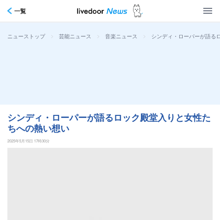
一覧
>
>
>
シンディ・ローパーが語る
ニューストップ
芸能ニュース
音楽ニュース
シンディ・ローパーが語るロック殿堂入りと女性た
ちへの熱い想い
2025年5月15日 17時30分