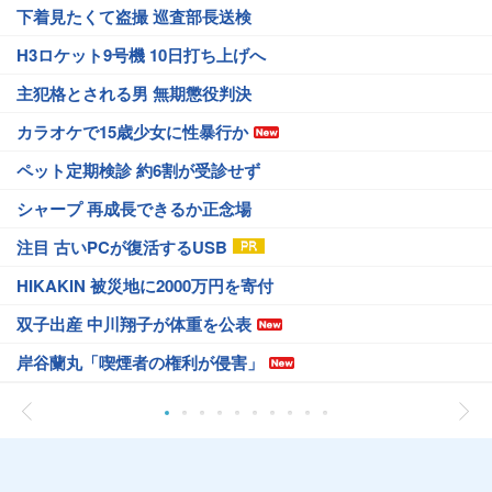
下着見たくて盗撮 巡査部長送検
H3ロケット9号機 10日打ち上げへ
主犯格とされる男 無期懲役判決
カラオケで15歳少女に性暴行か
ペット定期検診 約6割が受診せず
シャープ 再成長できるか正念場
注目 古いPCが復活するUSB
HIKAKIN 被災地に2000万円を寄付
双子出産 中川翔子が体重を公表
岸谷蘭丸「喫煙者の権利が侵害」