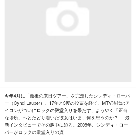
今年4月に「最後の来日ツアー」を完走したシンディ・ローパ
ー（Cyndi Lauper）。17年と3度の投票を経て、MTV時代のア
イコンがついにロックの殿堂入りを果たす。ようやく「正当
な場所」へとたどり着いた彼女はいま、何を思うのか？──最
新インタビューでその胸中に迫る。2008年、シンディ・ロー
パーがロックの殿堂入りの資