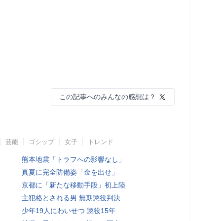
この記事へのみんなの感想は？
芸能
ゴシップ
女子
トレンド
熊本地震「トラフへの影響なし」
真夏に完全防備姿「金を出せ」
京都に「新たな移動手段」初上陸
主犯格とされる男 無期懲役判決
少年19人にわいせつ 懲役15年