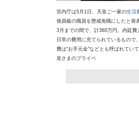
宮内庁は5月1日、天皇ご一家の
生活
係員級の職員を懲戒免職にしたと発表し
3月までの間で、計360万円。内廷
日常の費用に充てられているもので
費は“お手元金”などとも呼ばれていて
皇さまのプライベ