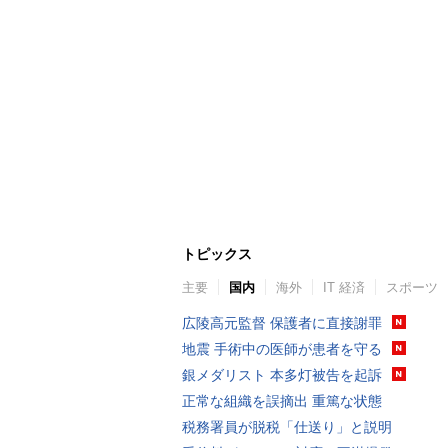
トピックス
主要
国内
海外
IT 経済
スポーツ
広陵高元監督 保護者に直接謝罪
地震 手術中の医師が患者を守る
銀メダリスト 本多灯被告を起訴
正常な組織を誤摘出 重篤な状態
税務署員が脱税「仕送り」と説明