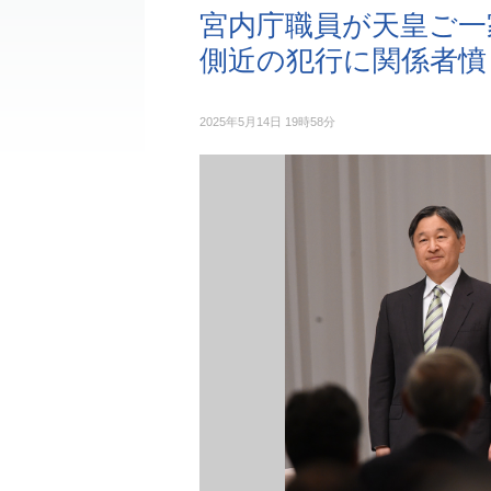
宮内庁職員が天皇ご一
側近の犯行に関係者憤
2025年5月14日 19時58分