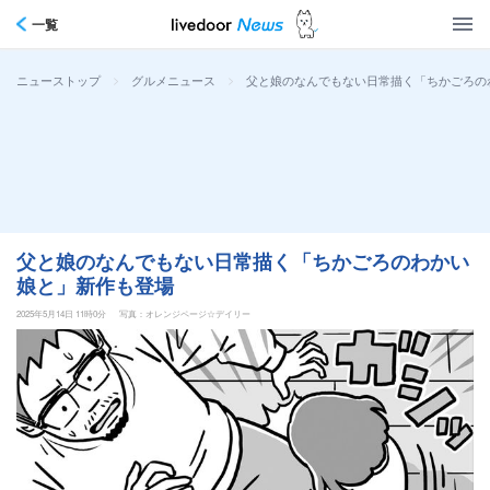
一覧
>
>
父と娘のなんでもない日常描く「ちかごろの
ニューストップ
グルメニュース
父と娘のなんでもない日常描く「ちかごろのわかい
娘と」新作も登場
2025年5月14日 11時0分
写真：オレンジページ☆デイリー