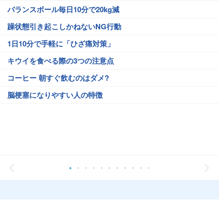
バランスボール毎日10分で20kg減
躁状態引き起こしかねないNG行動
1日10分で手軽に「ひざ痛対策」
キウイを食べる際の3つの注意点
コーヒー 朝すぐ飲むのはダメ?
脳梗塞になりやすい人の特徴