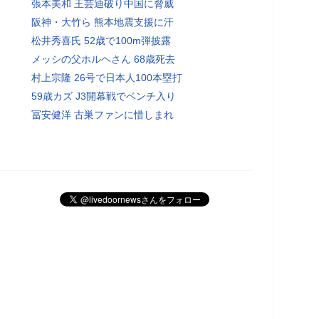
張本美和 王芸迪破り中国に脅威
阪神・大竹ら 熊本地震支援に汗
松井秀喜氏 52歳で100m弾披露
メッシの父ホルヘさん 68歳死去
村上宗隆 26号で日本人100本塁打
59歳カズ J3開幕戦でベンチ入り
冨安健洋 古巣ファンに惜しまれ