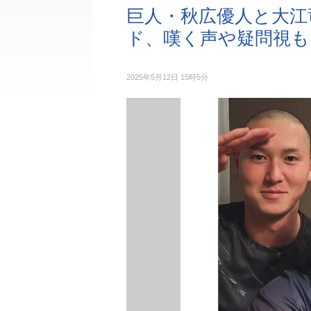
巨人・秋広優人と大江
ド、嘆く声や疑問視も
2025年5月12日 15時5分