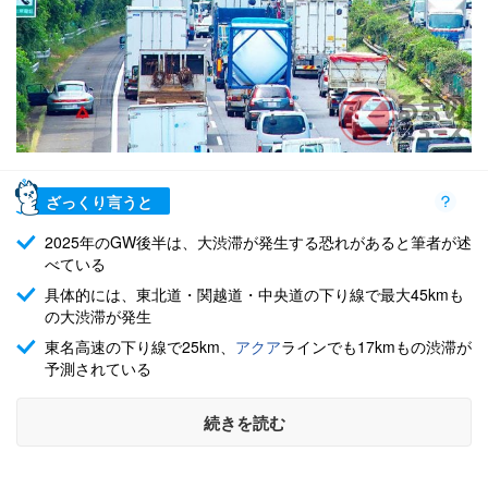
ざっくり言うと
2025年のGW後半は、大渋滞が発生する恐れがあると筆者が述
べている
具体的には、東北道・関越道・中央道の下り線で最大45kmも
の大渋滞が発生
東名高速の下り線で25km、
アクア
ラインでも17kmもの渋滞が
予測されている
続きを読む