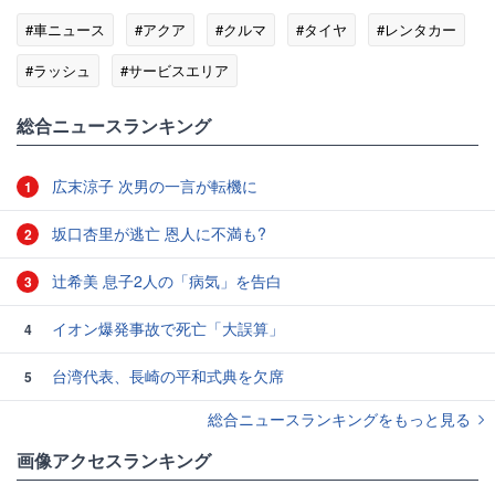
#車ニュース
#アクア
#クルマ
#タイヤ
#レンタカー
#ラッシュ
#サービスエリア
総合ニュースランキング
広末涼子 次男の一言が転機に
1
坂口杏里が逃亡 恩人に不満も?
2
辻希美 息子2人の「病気」を告白
3
イオン爆発事故で死亡「大誤算」
4
台湾代表、長崎の平和式典を欠席
5
総合ニュースランキングをもっと見る
画像アクセスランキング