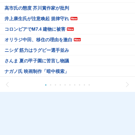
高市氏の態度 芥川賞作家が批判
井上康生氏が注意喚起 規律守れ
コロンビアでM7.4 建物に被害
オリラジ中田、移住の理由を激白
ニシダ 筋力はラグビー選手並み
さんま 夏の甲子園に苦言し物議
ナガノ氏 映画制作「暗中模索」