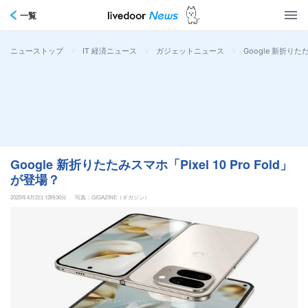
一覧
>
>
>
Google 新折りたた
ニューストップ
IT 経済ニュース
ガジェットニュース
Google 新折りたたみスマホ「Pixel 10 Pro Fold」
が登場？
2025年4月2日 12時30分
写真：GIGAZINE（ギガジン）