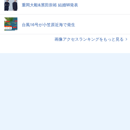
重岡大毅&濱田崇裕 結婚W発表
台風16号が小笠原近海で発生
画像アクセスランキングをもっと見る