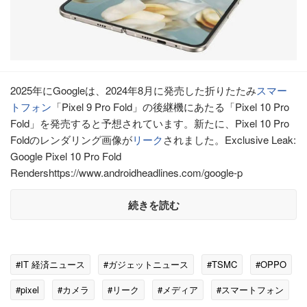
2025年にGoogleは、2024年8月に発売した折りたたみ
スマー
トフォン
「Pixel 9 Pro Fold」の後継機にあたる「Pixel 10 Pro
Fold」を発売すると予想されています。新たに、Pixel 10 Pro
Foldのレンダリング画像が
リーク
されました。Exclusive Leak:
Google Pixel 10 Pro Fold
Rendershttps://www.androidheadlines.com/google-p
続きを読む
#IT 経済ニュース
#ガジェットニュース
#TSMC
#OPPO
#pixel
#カメラ
#リーク
#メディア
#スマートフォン