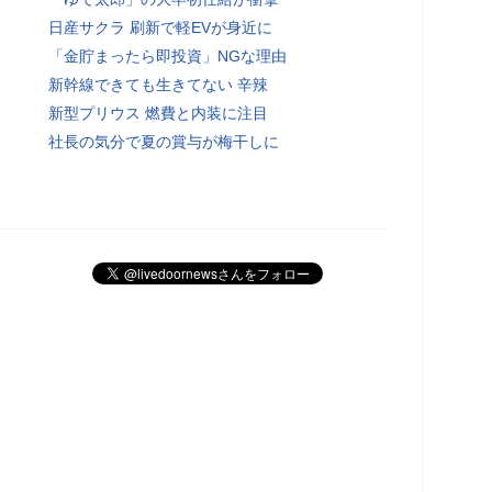
日産サクラ 刷新で軽EVが身近に
「金貯まったら即投資」NGな理由
新幹線できても生きてない 辛辣
新型プリウス 燃費と内装に注目
社長の気分で夏の賞与が梅干しに