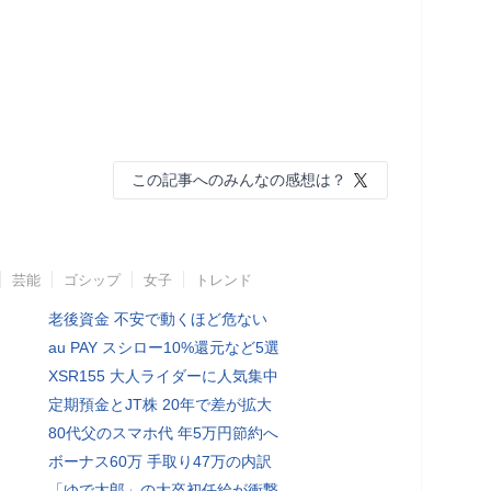
この記事へのみんなの感想は？
芸能
ゴシップ
女子
トレンド
老後資金 不安で動くほど危ない
au PAY スシロー10%還元など5選
XSR155 大人ライダーに人気集中
定期預金とJT株 20年で差が拡大
80代父のスマホ代 年5万円節約へ
ボーナス60万 手取り47万の内訳
「ゆで太郎」の大卒初任給が衝撃