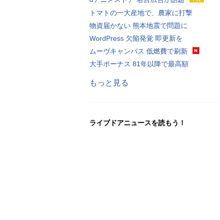
トマトの一大産地で、農家に打撃
物資届かない 熊本地震で問題に
WordPress 欠陥発覚 即更新を
ムーヴキャンバス 低燃費で刷新
大手ボーナス 81年以降で最高額
もっと見る
ライブドアニュースを読もう！