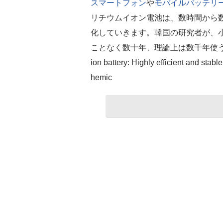
スマートフォン
や
モバイルバッテリ
リチウムイオン電池は、数時間から
化していきます。韓国の研究者が、
ことなく数十年、理論上は数千年使うこと
ion battery: Highly efficient and stab
hemic