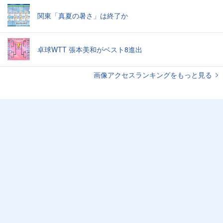
関東「真夏の暑さ」は終了か
卓球WTT 張本美和がベスト8進出
画像アクセスランキングをもっと見る