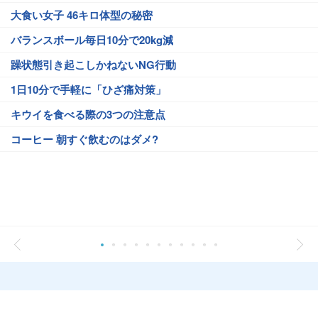
大食い女子 46キロ体型の秘密
バランスボール毎日10分で20kg減
躁状態引き起こしかねないNG行動
1日10分で手軽に「ひざ痛対策」
キウイを食べる際の3つの注意点
コーヒー 朝すぐ飲むのはダメ?