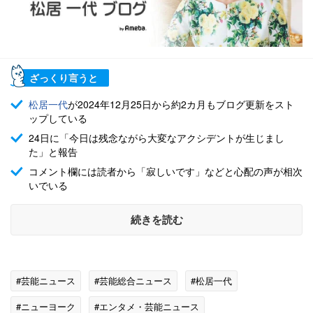
ざっくり言うと
松居一代
が2024年12月25日から約2カ月もブログ更新をスト
ップしている
24日に「今日は残念ながら大変なアクシデントが生じまし
た」と報告
コメント欄には読者から「寂しいです」などと心配の声が相次
いでいる
続きを読む
#芸能ニュース
#芸能総合ニュース
#松居一代
#ニューヨーク
#エンタメ・芸能ニュース