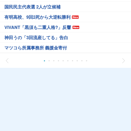
国民民主代表選 2人が立候補
有明高校、9回2死から大逆転勝利
VIVANT「黒須も二重人格?」反響
神田うの「3回流産してる」告白
マツコら所属事務所 義援金寄付