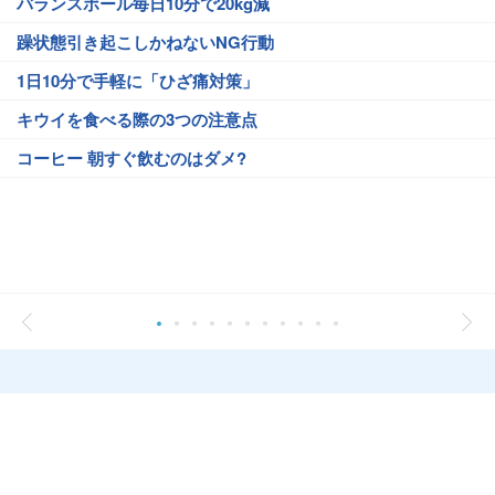
バランスボール毎日10分で20kg減
躁状態引き起こしかねないNG行動
1日10分で手軽に「ひざ痛対策」
キウイを食べる際の3つの注意点
コーヒー 朝すぐ飲むのはダメ?