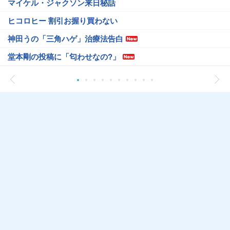
マイケル・ジャクソン来日秘話
ヒコロヒー 割引お握り買わない
神田うの「三角ハゲ」治療法告白
堂本剛の投稿に「匂わせなの?」