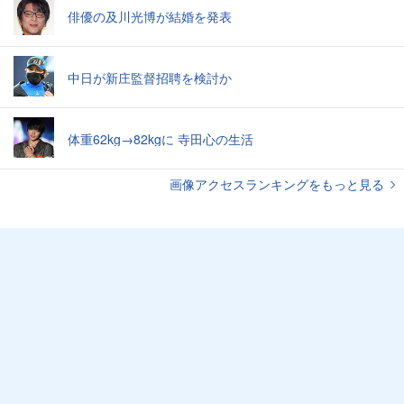
俳優の及川光博が結婚を発表
中日が新庄監督招聘を検討か
体重62kg→82kgに 寺田心の生活
画像アクセスランキングをもっと見る