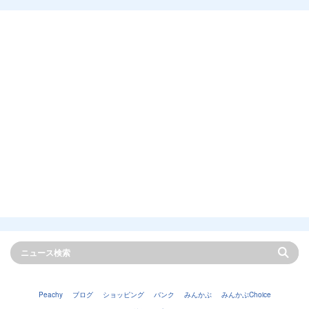
Peachy
ブログ
ショッピング
バンク
みんかぶ
みんかぶChoice