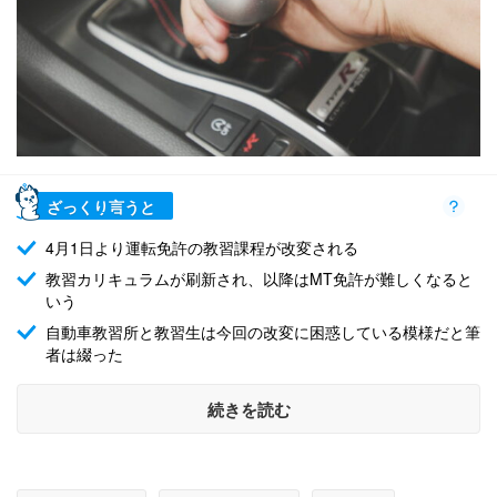
ざっくり言うと
4月1日より運転免許の教習課程が改変される
教習カリキュラムが刷新され、以降はMT免許が難しくなると
いう
自動車教習所と教習生は今回の改変に困惑している模様だと筆
者は綴った
続きを読む