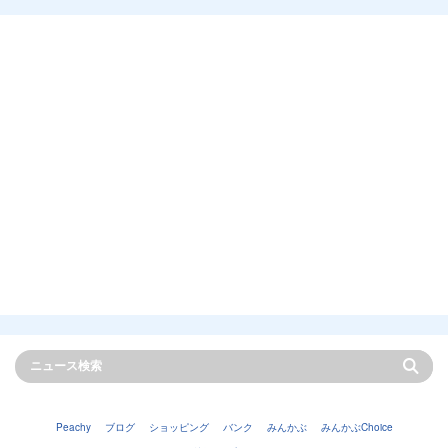
Peachy
ブログ
ショッピング
バンク
みんかぶ
みんかぶChoice