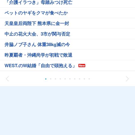
「介護イラつき」母踏みつけ死亡
ペットのヤギをクマが食べたか
天皇皇后両陛下 熊本県に金一封
中止の花火大会、3市が関与否定
井脇ノブ子さん 体重38kg減の今
昨夏覇者・沖縄尚学が初戦で敗退
WEST.のW結婚「自由で頭抱える」