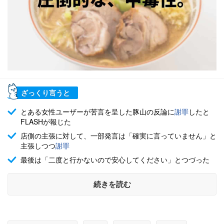
ざっくり言うと
とある女性ユーザーが苦言を呈した豚山の反論に
謝罪
したと
FLASHが報じた
店側の主張に対して、一部発言は「確実に言っていません」と
主張しつつ
謝罪
最後は「二度と行かないので安心してください」とつづった
続きを読む