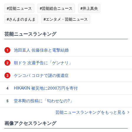
#芸能ニュース
#芸能総合ニュース
#井上真央
#さんまのまんま
#エンタメ・芸能ニュース
芸能ニュースランキング
池田直人 佐藤佳奈と電撃結婚
1
朝ドラ 次週予告に「ゲンナリ」
2
ケンコバ コロナで謎の後遺症
3
HIKAKIN 被災地に2000万円を寄付
4
堂本剛の投稿に「匂わせなの?」
5
芸能ニュースランキングをもっと見る
画像アクセスランキング