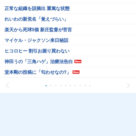
正常な組織を誤摘出 重篤な状態
れいわの新党名「覚えづらい」
楽天から死球5個 新庄監督が苦言
マイケル・ジャクソン来日秘話
ヒコロヒー 割引お握り買わない
神田うの「三角ハゲ」治療法告白
堂本剛の投稿に「匂わせなの?」