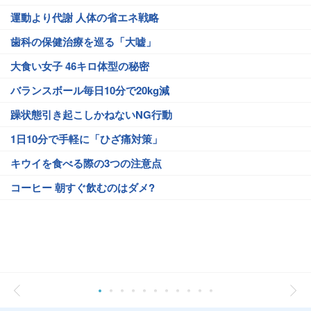
運動より代謝 人体の省エネ戦略
歯科の保健治療を巡る「大嘘」
大食い女子 46キロ体型の秘密
バランスボール毎日10分で20kg減
躁状態引き起こしかねないNG行動
1日10分で手軽に「ひざ痛対策」
キウイを食べる際の3つの注意点
コーヒー 朝すぐ飲むのはダメ?