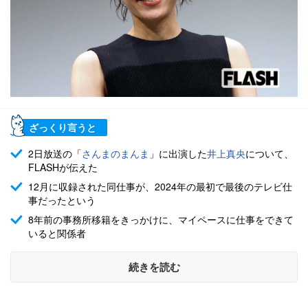
ざっくり言うと
2日放送の「
さんまのまんま
」に出演した
井上真央
について、
FLASHが伝えた
12月に収録された同仕事が、2024年の最初で最後のテレビ仕
事だったという
8年前の事務所移籍をきっかけに、マイペースに仕事をできて
いると関係者
続きを読む