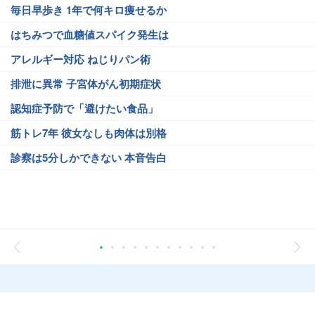
毎日早歩き 1年で何キロ痩せるか
はちみつで血糖値スパイク発生は
アレルギー対応 ねじりパン術
排泄に異常 子宮体がん初期症状
認知症予防で「避けたい食品」
筋トレ7年 彼女なしも肉体は別格
診察は5分しかできない 本音告白