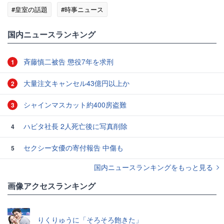
#皇室の話題
#時事ニュース
国内ニュースランキング
斉藤慎二被告 懲役7年を求刑
1
大量注文キャンセル43億円以上か
2
シャインマスカット約400房盗難
3
ハビタ社長 2人死亡後に写真削除
4
セクシー女優の寄付報告 中傷も
5
国内ニュースランキングをもっと見る
画像アクセスランキング
りくりゅうに「そろそろ飽きた」