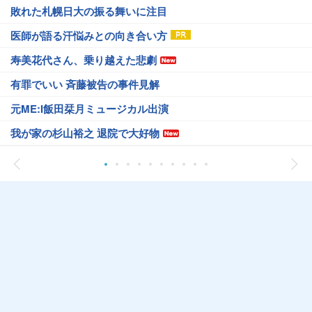
敗れた札幌日大の振る舞いに注目
医師が語る汗悩みとの向き合い方
寿美花代さん、乗り越えた悲劇
有罪でいい 斉藤被告の事件見解
元ME:I飯田栞月ミュージカル出演
我が家の杉山裕之 退院で大好物