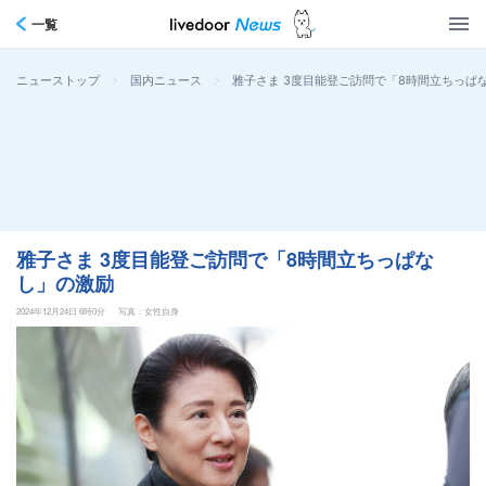
一覧
>
>
雅子さま 3度目能登ご訪問で「8時間立ちっぱ
ニューストップ
国内ニュース
雅子さま 3度目能登ご訪問で「8時間立ちっぱな
し」の激励
2024年12月24日 6時0分
写真：女性自身