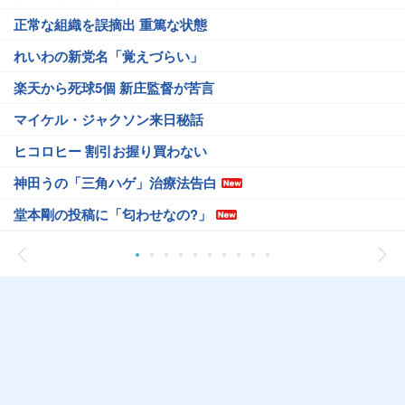
正常な組織を誤摘出 重篤な状態
れいわの新党名「覚えづらい」
楽天から死球5個 新庄監督が苦言
マイケル・ジャクソン来日秘話
ヒコロヒー 割引お握り買わない
神田うの「三角ハゲ」治療法告白
堂本剛の投稿に「匂わせなの?」