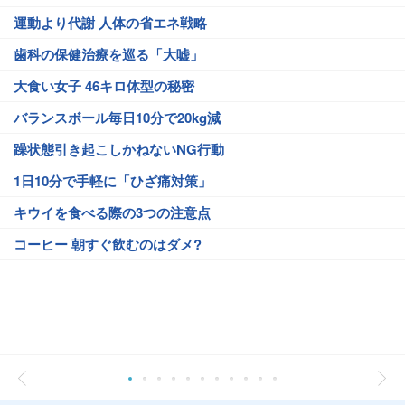
運動より代謝 人体の省エネ戦略
歯科の保健治療を巡る「大嘘」
大食い女子 46キロ体型の秘密
バランスボール毎日10分で20kg減
躁状態引き起こしかねないNG行動
1日10分で手軽に「ひざ痛対策」
キウイを食べる際の3つの注意点
コーヒー 朝すぐ飲むのはダメ?