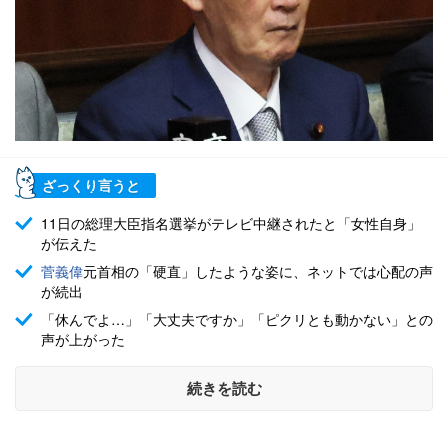
ざっくり言うと
11日の総理大臣指名選挙がテレビ中継されたと「女性自身」
が伝えた
菅義偉
元首相の「硬直」したような姿に、ネットでは心配の声
が続出
「休んでよ…」「大丈夫ですか」「ピクリとも動かない」との
声が上がった
続きを読む