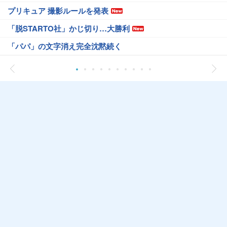
プリキュア 撮影ルールを発表
「脱STARTO社」かじ切り…大勝利
「パパ」の文字消え完全沈黙続く