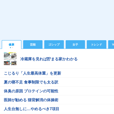
健康
芸能
ゴシップ
女子
トレンド
Y
冷蔵庫を見れば貯まる家かわかる
こじるり「人生最高体重」を更新
夏の寝不足 食事制限でも太る訳
体臭の原因 プロテインの可能性
医師が勧める 猫背解消の体操術
人生台無しに…やめるべき7項目