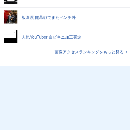
板倉滉 開幕戦でまたベンチ外
人気YouTuber 白ビキニ加工否定
画像アクセスランキングをもっと見る