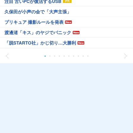
注目 古いPCが復活するUSB
久保田が小声の会で「大声主張」
プリキュア 撮影ルールを発表
渡邊渚「キス」のヤジでパニック
「脱STARTO社」かじ切り…大勝利