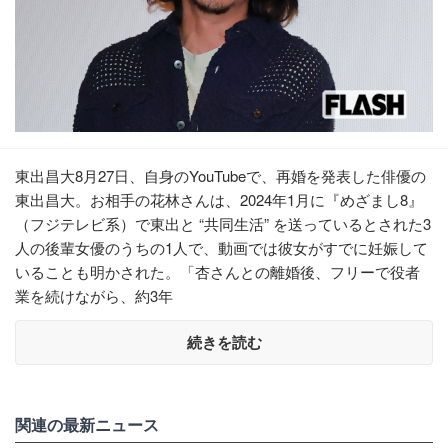
東出昌大8月27日、自身のYouTubeで、再婚を発表した俳優の
東出昌大。お相手の花林さんは、2024年1月に『めざまし8』
（フジテレビ系）で東出と “共同生活” を送っているとされた3
人の後輩女優のうちの1人で、動画では彼女がすでに妊娠して
いることも明かされた。「杏さんとの離婚後、フリーで役者
業を続けながら、約3年
続きを読む
関連の最新ニュース