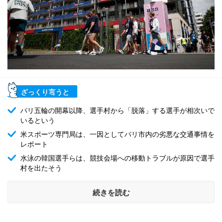
ざっくり言うと
パリ五輪の開幕以降、選手村から「脱落」する選手が相次いで
いるという
米スポーツ専門局は、一因としてパリ市内の劣悪な交通事情を
レポート
水泳の韓国選手らは、競技会場への移動トラブルが原因で選手
村を出たそう
続きを読む