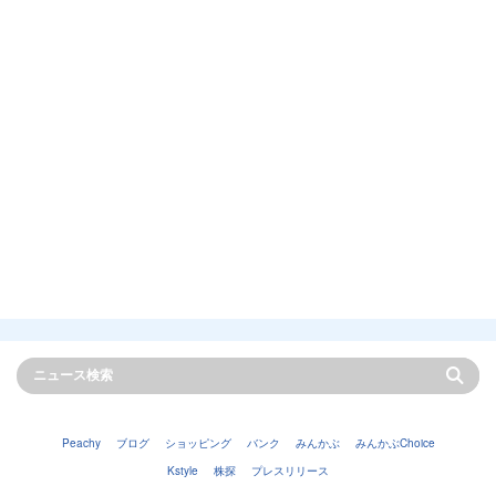
Peachy
ブログ
ショッピング
バンク
みんかぶ
みんかぶChoice
Kstyle
株探
プレスリリース