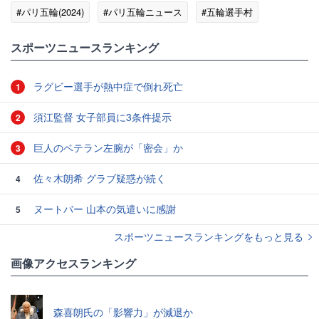
#パリ五輪(2024)
#パリ五輪ニュース
#五輪選手村
#スポーツニュース・トピックス
スポーツニュースランキング
ラグビー選手が熱中症で倒れ死亡
1
須江監督 女子部員に3条件提示
2
巨人のベテラン左腕が「密会」か
3
佐々木朗希 グラブ疑惑が続く
4
ヌートバー 山本の気遣いに感謝
5
スポーツニュースランキングをもっと見る
画像アクセスランキング
森喜朗氏の「影響力」が減退か