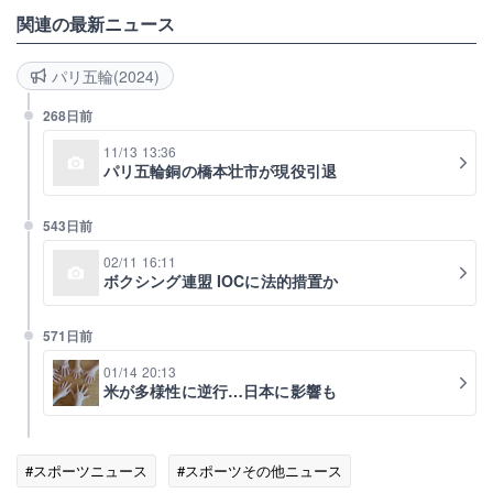
関連の最新ニュース
パリ五輪(2024)
268日前
11/13 13:36
パリ五輪銅の橋本壮市が現役引退
543日前
02/11 16:11
ボクシング連盟 IOCに法的措置か
571日前
01/14 20:13
米が多様性に逆行…日本に影響も
#スポーツニュース
#スポーツその他ニュース