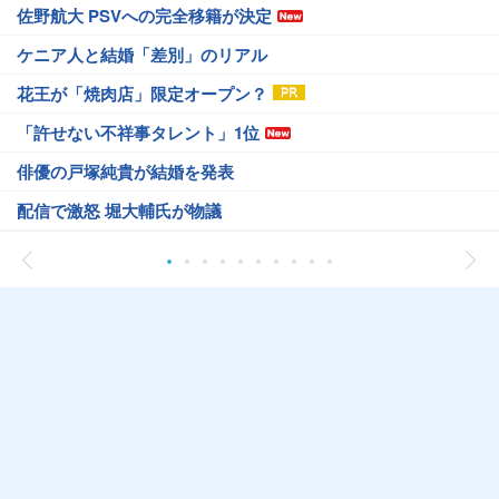
佐野航大 PSVへの完全移籍が決定
ケニア人と結婚「差別」のリアル
花王が「焼肉店」限定オープン？
「許せない不祥事タレント」1位
俳優の戸塚純貴が結婚を発表
配信で激怒 堀大輔氏が物議