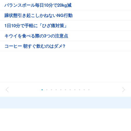
バランスボール毎日10分で20kg減
躁状態引き起こしかねないNG行動
1日10分で手軽に「ひざ痛対策」
キウイを食べる際の3つの注意点
コーヒー 朝すぐ飲むのはダメ?