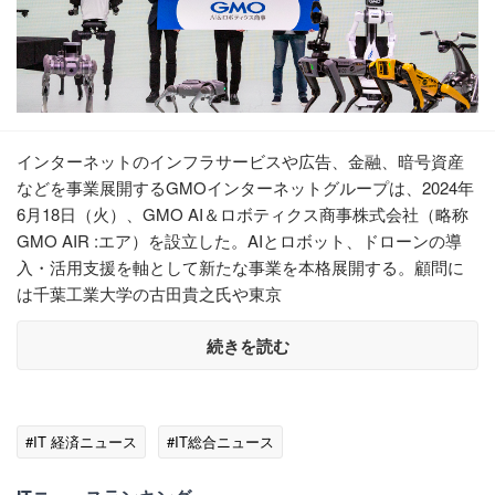
インターネットのインフラサービスや広告、金融、暗号資産
などを事業展開するGMOインターネットグループは、2024年
6月18日（火）、GMO AI＆ロボティクス商事株式会社（略称
GMO AIR :エア）を設立した。AIとロボット、ドローンの導
入・活用支援を軸として新たな事業を本格展開する。顧問に
は千葉工業大学の古田貴之氏や東京
続きを読む
#IT 経済ニュース
#IT総合ニュース