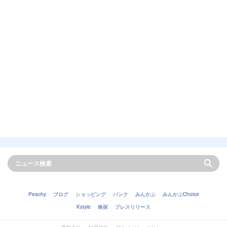
Peachy
ブログ
ショッピング
バンク
みんかぶ
みんかぶChoice
Kstyle
株探
プレスリリース