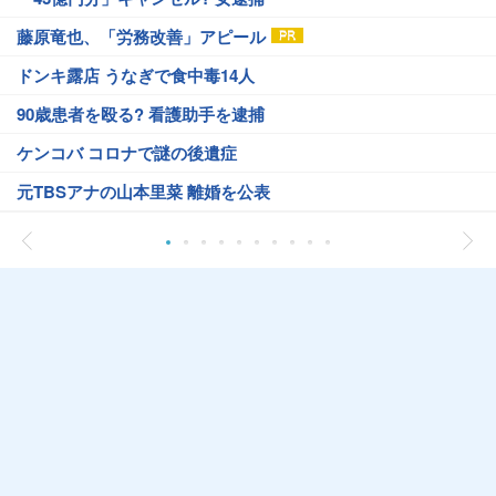
藤原竜也、「労務改善」アピール
ドンキ露店 うなぎで食中毒14人
90歳患者を殴る? 看護助手を逮捕
ケンコバ コロナで謎の後遺症
元TBSアナの山本里菜 離婚を公表