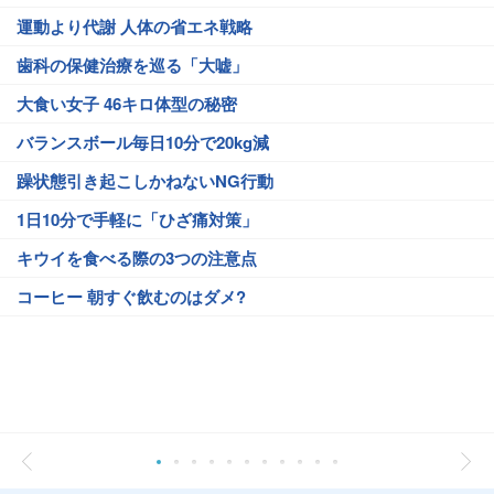
運動より代謝 人体の省エネ戦略
歯科の保健治療を巡る「大嘘」
大食い女子 46キロ体型の秘密
バランスボール毎日10分で20kg減
躁状態引き起こしかねないNG行動
1日10分で手軽に「ひざ痛対策」
キウイを食べる際の3つの注意点
コーヒー 朝すぐ飲むのはダメ?