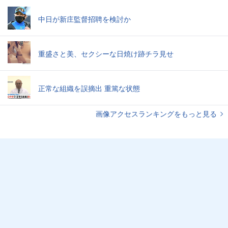
中日が新庄監督招聘を検討か
重盛さと美、セクシーな日焼け跡チラ見せ
正常な組織を誤摘出 重篤な状態
画像アクセスランキングをもっと見る