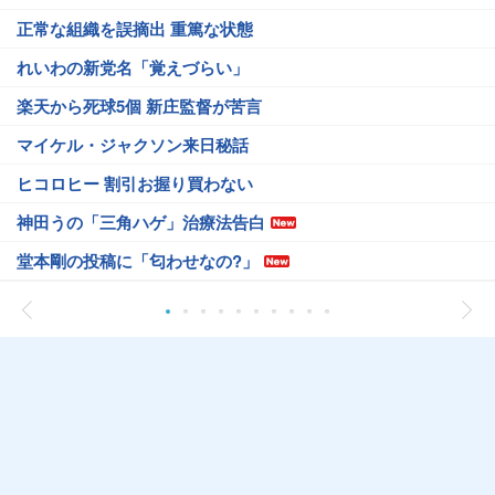
正常な組織を誤摘出 重篤な状態
れいわの新党名「覚えづらい」
楽天から死球5個 新庄監督が苦言
マイケル・ジャクソン来日秘話
ヒコロヒー 割引お握り買わない
神田うの「三角ハゲ」治療法告白
堂本剛の投稿に「匂わせなの?」