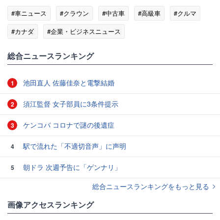
#車ニュース
#クラウン
#中古車
#高級車
#クルマ
#カナダ
#企業・ビジネスニュース
総合ニュースランキング
池田直人 佐藤佳奈と電撃結婚
1
須江監督 女子部員に3条件提示
2
ケンコバ コロナで謎の後遺症
3
駅で流れた「不適切音声」に声明
4
朝ドラ 次週予告に「ゲンナリ」
5
総合ニュースランキングをもっと見る
画像アクセスランキング