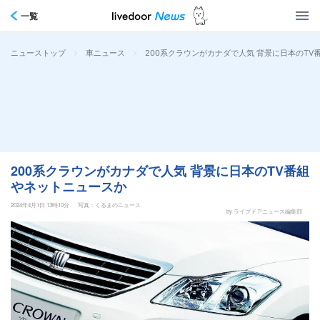
一覧
>
>
200系クラウンがカナダで人気 背景に日本のTV
ニューストップ
車ニュース
200系クラウンがカナダで人気 背景に日本のTV番組
やネットニュースか
2024年4月1日 13時10分
写真：くるまのニュース
by ライブドアニュース編集部