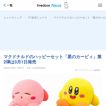
一覧
>
>
マクドナルドのハッピーセット「星のカービ
ニューストップ
IT 経済ニュース
マクドナルドのハッピーセット「星のカービィ」第
2弾は3月1日発売
2024年2月29日 11時27分
写真：食品産業新聞社
by ライブドアニュース編集部