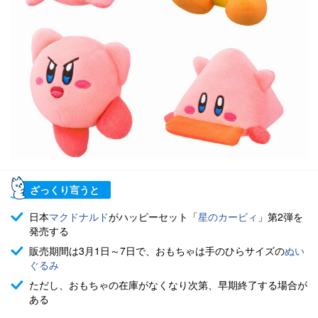
ざっくり言うと
日本
マクドナルド
がハッピーセット「
星のカービィ
」第2弾を
発売する
販売期間は3月1日～7日で、おもちゃは手のひらサイズの
ぬい
ぐるみ
ただし、おもちゃの在庫がなくなり次第、早期終了する場合が
ある