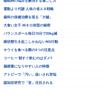
睡眠時の悩みを解消する過ごし方
運動より代謝 人体の省エネ戦略
歯科の保健治療を巡る「大嘘」
大食い女子 46キロ体型の秘密
バランスボール毎日10分で20kg減
躁状態引き起こしかねないNG行動
キウイを食べる際の3つの注意点
コーヒー 朝すぐ飲むのはダメ?
脳梗塞になりやすい人の特徴
アトピーで「汚い」扱いされ苦悩
認知症研究で「音」注目される