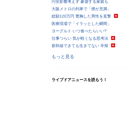
円安影響考えず 豪遊する家庭も
大阪メトロの列車で「煙が充満」
総額120万円 豊胸した男性を直撃
医療現場で「イラッとした瞬間」
ヨーグルト いつ食べたらいい?
仕事つらい 気が軽くなる思考法
新幹線できても生きてない 辛辣
もっと見る
ライブドアニュースを読もう！