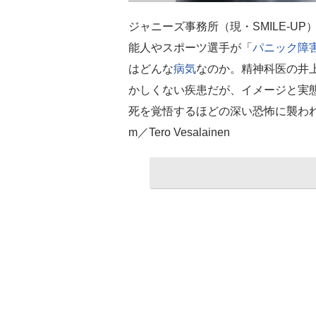
ジャニーズ事務所（現・SMILE-U
能人やスポーツ選手が「
パニック障
はどんな
病気
なのか。精神科医の井
かしくない疾患だが、イメージと実
死を覚悟するほどの深い恐怖に襲わ
m／Tero Vesalainen