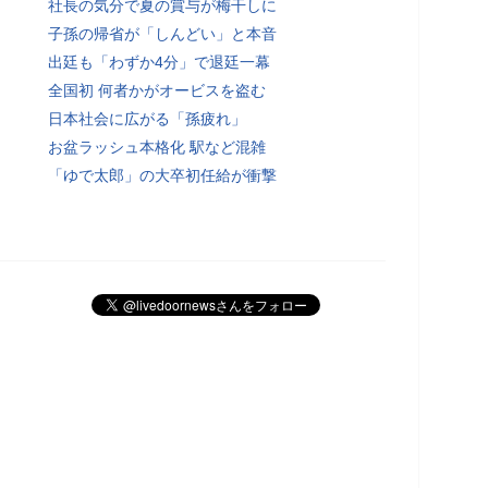
社長の気分で夏の賞与が梅干しに
子孫の帰省が「しんどい」と本音
出廷も「わずか4分」で退廷一幕
全国初 何者かがオービスを盗む
日本社会に広がる「孫疲れ」
お盆ラッシュ本格化 駅など混雑
「ゆで太郎」の大卒初任給が衝撃