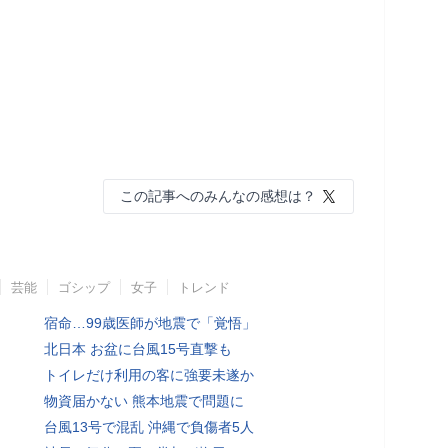
この記事へのみんなの感想は？
芸能
ゴシップ
女子
トレンド
宿命…99歳医師が地震で「覚悟」
北日本 お盆に台風15号直撃も
トイレだけ利用の客に強要未遂か
物資届かない 熊本地震で問題に
台風13号で混乱 沖縄で負傷者5人