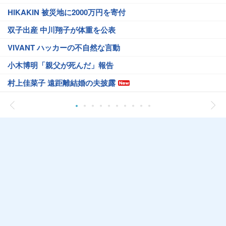
HIKAKIN 被災地に2000万円を寄付
双子出産 中川翔子が体重を公表
VIVANT ハッカーの不自然な言動
小木博明「親父が死んだ」報告
村上佳菜子 遠距離結婚の夫披露