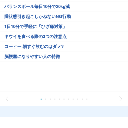
バランスボール毎日10分で20kg減
躁状態引き起こしかねないNG行動
1日10分で手軽に「ひざ痛対策」
キウイを食べる際の3つの注意点
コーヒー 朝すぐ飲むのはダメ?
脳梗塞になりやすい人の特徴