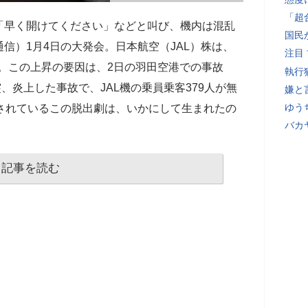
「超
「早く開けてください」などと叫び、機内は混乱
国民
信）1月4日の大発会。日本航空（JAL）株は、
注目
た。この上昇の要因は、2日の羽田空港での事故
執行
、炎上した事故で、JAL機の乗員乗客379人が無
嫌と
ゆう
と称されているこの脱出劇は、いかにして生まれたの
バカ
記事を読む