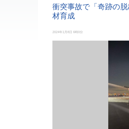
衝突事故で「奇跡の脱
材育成
2024年1月8日 6時0分