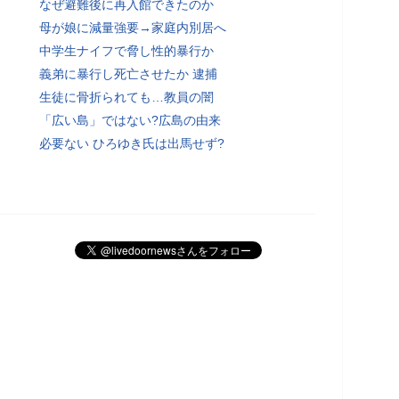
なぜ避難後に再入館できたのか
母が娘に減量強要→家庭内別居へ
中学生ナイフで脅し性的暴行か
義弟に暴行し死亡させたか 逮捕
生徒に骨折られても…教員の闇
「広い島」ではない?広島の由来
必要ない ひろゆき氏は出馬せず?